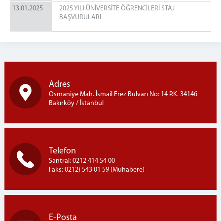
13.01.2025
2025 YILI ÜNİVERSİTE ÖĞRENCİLERİ STAJ
BAŞVURULARI
Adres
Osmaniye Mah. İsmail Erez Bulvarı No: 14 P.K. 34146
Bakırköy / İstanbul
Telefon
Santral: 0212 414 54 00
Faks: 0212) 543 01 59 (Muhabere)
E-Posta