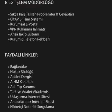
BİLGİ İŞLEM MÜDÜRLÜĞÜ
» Sıkça Karşılaşılan Problemler & Cevapları
» UYAP Bilişim Sistemi
» Kurumsal E-Posta
» VPN Kullanma Talimatı
» Arıza Takip Sistemi
» Kurumiçi Telefon Rehberi
FAYDALI LİNKLER
» Bağlantılar
» Hukuk Sözlüğü
» Adalet Dergisi
» AİHM Kararları
» Adli Tıp Kurumu
» Türkiye Adalet Akademisi
» Uzlaştırma İnternet Sitesi
» Arabuluculuk İnternet Sitesi
» Nöbetçi Noterlik Sorgulama